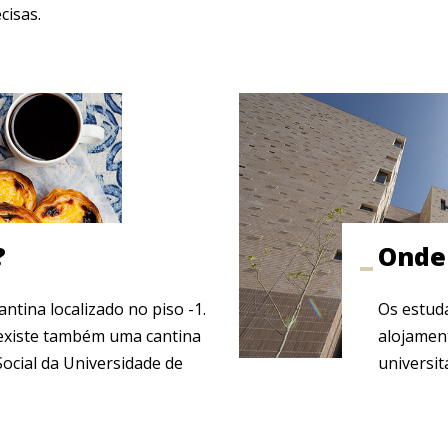
cisas.
?
Onde 
ntina localizado no piso -1.
Os estud
existe também uma cantina
alojamen
Social da Universidade de
universit