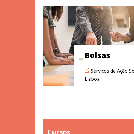
Bolsas
Serviços de Ação So
Lisboa
Cursos