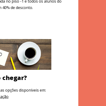
ada no piso -1 e todos os alunos do
m 40% de desconto.
 chegar?
as opções disponíveis em:
zação