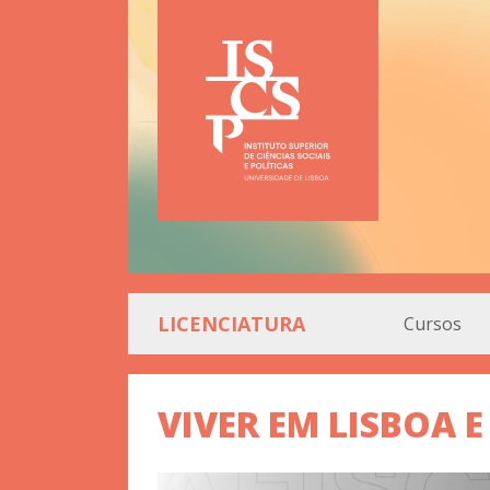
LICENCIATURA
Cursos
VIVER EM LISBOA E