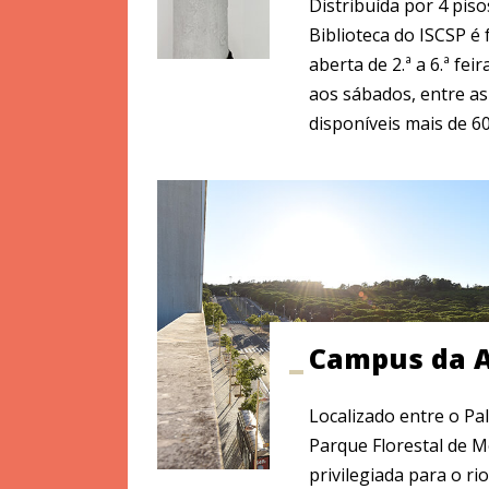
Distribuída por 4 piso
Biblioteca do ISCSP é f
aberta de 2.ª a 6.ª feir
aos sábados, entre as 
disponíveis mais de 60 
Campus da 
Localizado entre o Pal
Parque Florestal de 
privilegiada para o ri