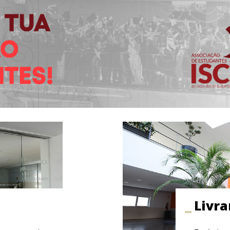
Livra